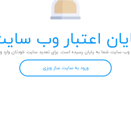
یان اعتبار وب سای
وب سایت شما به پایان رسیده است. برای تمدید سایت خودتان وارد وب
ورود به سایت ساز وبزی